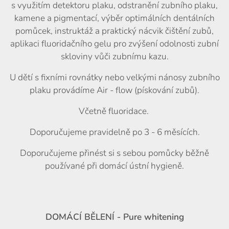
s využitím detektoru plaku, odstranění zubního plaku,
kamene a pigmentací, výběr optimálních dentálních
pomůcek, instruktáž a praktický nácvik čištění zubů,
aplikaci fluoridačního gelu pro zvýšení odolnosti zubní
skloviny vůči zubnímu kazu.
U dětí s fixními rovnátky nebo velkými nánosy zubního
plaku provádíme Air - flow (pískování zubů).
Včetně fluoridace.
Doporučujeme pravidelně po 3 - 6 měsících.
Doporučujeme přinést si s sebou pomůcky běžně
používané při domácí ústní hygieně.
DOMÁCÍ BĚLENÍ - Pure whitening