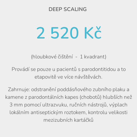
DEEP SCALING
2 520 Kč
(hloubkové čištění - 1 kvadrant)
Provádí se pouze u pacientů s parodontitidou a to
etapovitě ve více návštěvách.
Zahrnuje: odstranění poddásňového zubního plaku a
kamene z parodontálních kapes (chobotů) hlubších než
3 mm pomocí ultrazvuku, ručních nástrojů, výplach
lokálním antiseptickým roztokem, kontrolu velikosti
mezizubních kartáčků