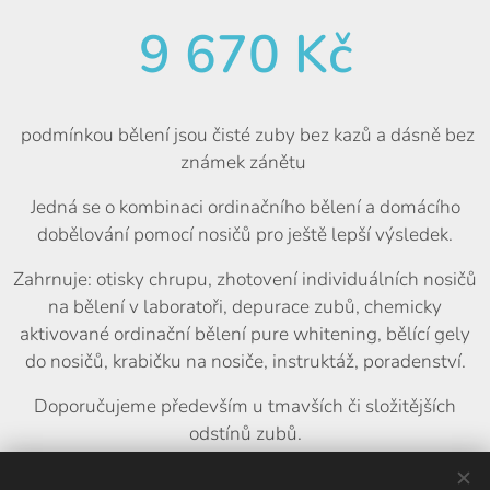
9 670 Kč
podmínkou bělení jsou čisté zuby bez kazů a dásně bez
známek zánětu
Jedná se o kombinaci ordinačního bělení a domácího
dobělování pomocí nosičů pro ještě lepší výsledek.
Zahrnuje: otisky chrupu, zhotovení individuálních nosičů
na bělení v laboratoři, depurace zubů, chemicky
aktivované ordinační bělení pure whitening, bělící gely
do nosičů, krabičku na nosiče, instruktáž, poradenství.
Doporučujeme především u tmavších či složitějších
odstínů zubů.