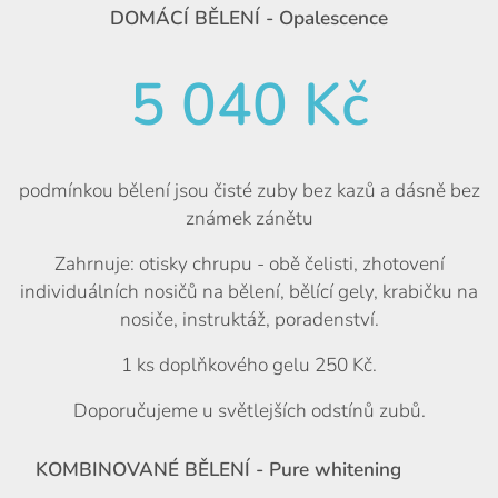
DOMÁCÍ BĚLENÍ - Opalescence
5 040 Kč
podmínkou bělení jsou čisté zuby bez kazů a dásně bez
známek zánětu
Zahrnuje: otisky chrupu - obě čelisti, zhotovení
individuálních nosičů na bělení, bělící gely, krabičku na
nosiče, instruktáž, poradenství.
1 ks doplňkového gelu 250 Kč.
Doporučujeme u světlejších odstínů zubů.
KOMBINOVANÉ BĚLENÍ - Pure whitening