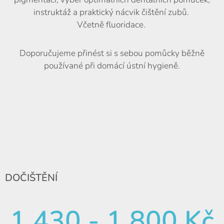
instruktáž a praktický nácvik čištění zubů.
Včetně fluoridace.
Doporučujeme přinést si s sebou pomůcky běžně
používané při domácí ústní hygieně.
DOČIŠTĚNÍ
1 430 - 1 800 Kč