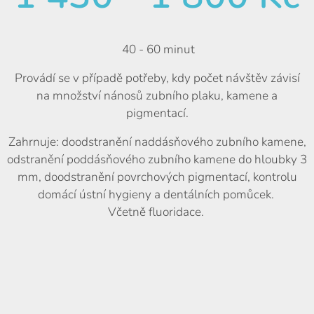
40 - 60 minut
Provádí se v případě potřeby, kdy počet návštěv závisí
na množství nánosů zubního plaku, kamene a
pigmentací.
Zahrnuje: doodstranění naddásňového zubního kamene,
odstranění poddásňového zubního kamene do hloubky 3
mm, doodstranění povrchových pigmentací, kontrolu
domácí ústní hygieny a dentálních pomůcek.
Včetně fluoridace.