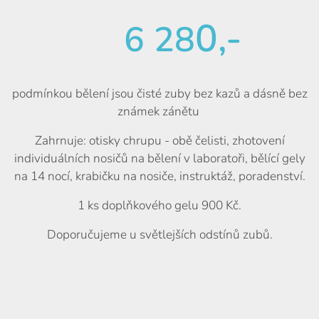
0,-
6 28
podmínkou bělení jsou čisté zuby bez kazů a dásně bez
známek zánětu
Zahrnuje: otisky chrupu - obě čelisti, zhotovení
individuálních nosičů na bělení v laboratoři, bělící gely
na 14 nocí, krabičku na nosiče, instruktáž, poradenství.
1 ks doplňkového gelu 900 Kč.
Doporučujeme u světlejších odstínů zubů.