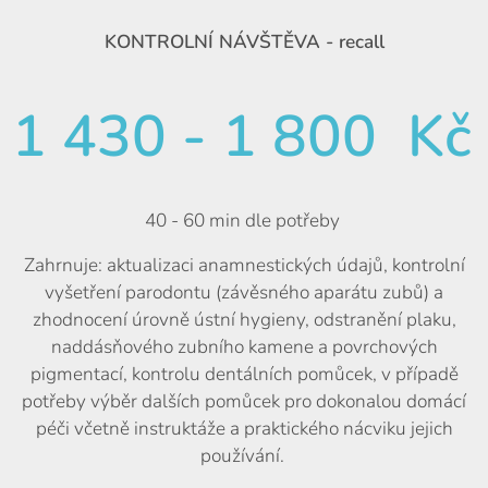
KONTROLNÍ NÁVŠTĚVA - recall
1 430 - 1 800 Kč
40 - 60 min dle potřeby
Zahrnuje: aktualizaci anamnestických údajů, kontrolní
vyšetření parodontu (závěsného aparátu zubů) a
zhodnocení úrovně ústní hygieny, odstranění plaku,
naddásňového zubního kamene a povrchových
pigmentací, kontrolu dentálních pomůcek, v případě
potřeby výběr dalších pomůcek pro dokonalou domácí
péči včetně instruktáže a praktického nácviku jejich
používání.